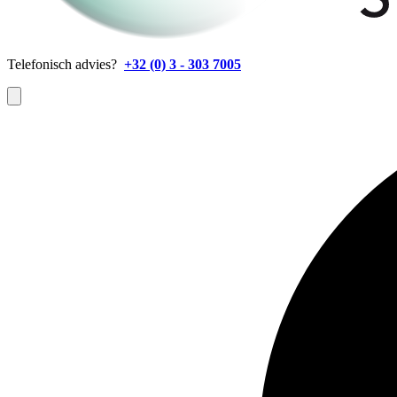
Telefonisch advies?
+32 (0) 3 - 303 7005