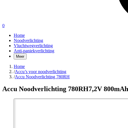
0
Home
Noodverlichting
Vluchtwegverlichting
Anti-paniekverlichting
Meer
Home
/
Accu’s voor noodverlichting
/
Accu Noodverlichting 780RH
Accu Noodverlichting 780RH
7,2V 800mA