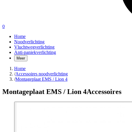
0
Home
Noodverlichting
Vluchtwegverlichting
Anti-paniekverlichting
Meer
Home
/
Accessoires noodverlichting
/
Montageplaat EMS / Lion 4
Montageplaat EMS / Lion 4
Accessoires