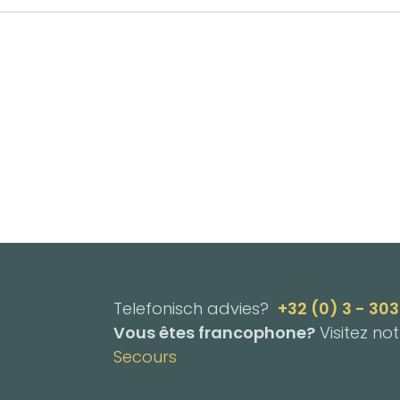
Telefonisch advies?
+32 (0) 3 - 30
Vous êtes francophone?
Visitez no
Secours