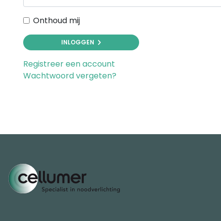
Onthoud mij
INLOGGEN
Registreer een account
Wachtwoord vergeten?