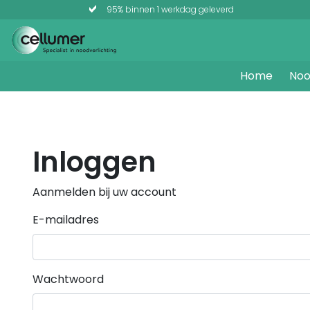
95% binnen 1 werkdag geleverd
Home
Noo
Inloggen
Aanmelden bij uw account
E-mailadres
Wachtwoord