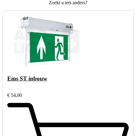
Zoekt u iets anders?
Ems ST inbouw
€ 54,00