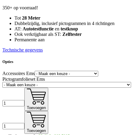
350+ op voorraad!
Tot
28 Meter
Dubbelzijdig, inclusief pictogrammen in 4 richtingen
AT:
Autotestfunctie
en
testknop
Ook verkrijgbaar als ST:
Zelftester
Permanente aan
Technische gegevens
Opties
Accessoires Ems
Pictogramfolieset Ems
Toevoegen
Toevoegen