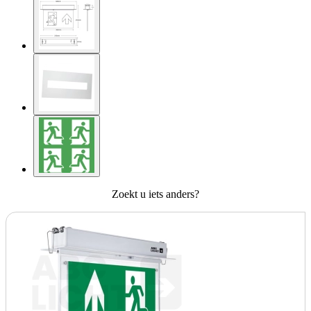
Zoekt u iets anders?