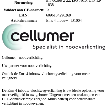
EN 60598-2-22, ISO 7010, DIN EN
Normering
:
1838
Voldoet aan CE-normen
:
Ja
EAN
:
6096104296269
Artikelnummer
:
Ems 4 inbouw - D1004
Cellumer - noodverlichting
Uw partner voor noodverlichting
Ontdek de Ems 4 inbouw vluchtwegverlichting voor meer
veiligheid.
De Ems 4 inbouw vluchtwegverlichting is uw ideale oplossing voor
meer veiligheid in uw gebouw. Uitgerust met een testknop en een
LED-controlelampje zorgt de 3-uurs batterij voor betrouwbare
verlichting in noodgevallen.