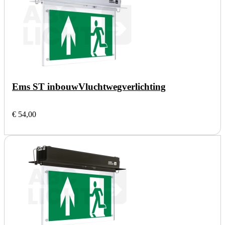
Ems ST inbouw
Vluchtwegverlichting
€ 54,00