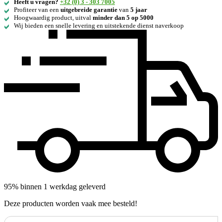
Heeft u vragen?
+32 (0) 3 - 303 7005
Profiteer van een
uitgebreide
garantie
van
5 jaar
Hoogwaardig product, uitval
minder dan 5 op 5000
Wij bieden een snelle levering en uitstekende dienst naverkoop
95% binnen 1 werkdag geleverd
Deze producten worden vaak mee besteld!