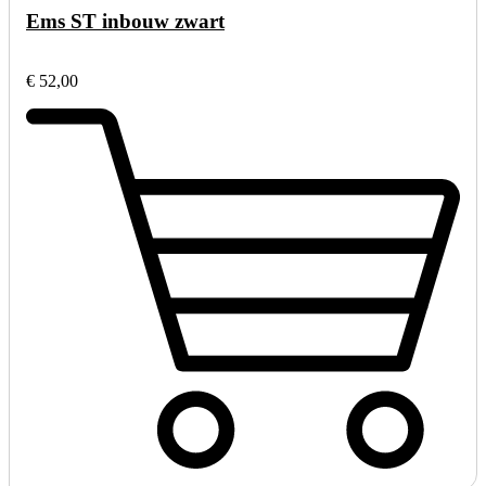
Ems ST inbouw zwart
€ 52,00