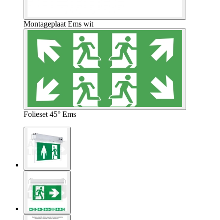
Montageplaat Ems wit
Folieset 45° Ems