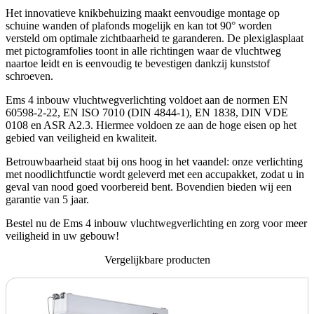
Het innovatieve knikbehuizing maakt eenvoudige montage op
schuine wanden of plafonds mogelijk en kan tot 90° worden
versteld om optimale zichtbaarheid te garanderen. De plexiglasplaat
met pictogramfolies toont in alle richtingen waar de vluchtweg
naartoe leidt en is eenvoudig te bevestigen dankzij kunststof
schroeven.
Ems 4 inbouw vluchtwegverlichting voldoet aan de normen EN
60598-2-22, EN ISO 7010 (DIN 4844-1), EN 1838, DIN VDE
0108 en ASR A2.3. Hiermee voldoen ze aan de hoge eisen op het
gebied van veiligheid en kwaliteit.
Betrouwbaarheid staat bij ons hoog in het vaandel: onze verlichting
met noodlichtfunctie wordt geleverd met een accupakket, zodat u in
geval van nood goed voorbereid bent. Bovendien bieden wij een
garantie van 5 jaar.
Bestel nu de Ems 4 inbouw vluchtwegverlichting en zorg voor meer
veiligheid in uw gebouw!
Vergelijkbare producten