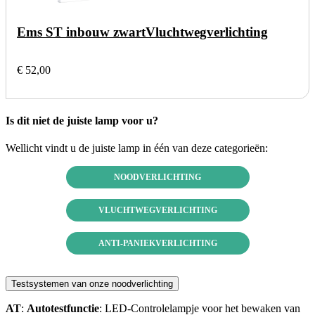
Ems ST inbouw zwart
Vluchtwegverlichting
€ 52,00
Is dit niet de juiste lamp voor u?
Wellicht vindt u de juiste lamp in één van deze categorieën:
NOODVERLICHTING
VLUCHTWEGVERLICHTING
ANTI-PANIEKVERLICHTING
Testsystemen van onze noodverlichting
AT
:
Autotestfunctie
: LED-Controlelampje voor het bewaken van