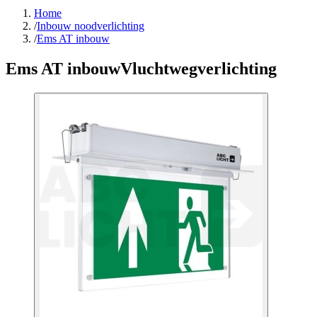
Home
/
Inbouw noodverlichting
/
Ems AT inbouw
Ems AT inbouw
Vluchtwegverlichting