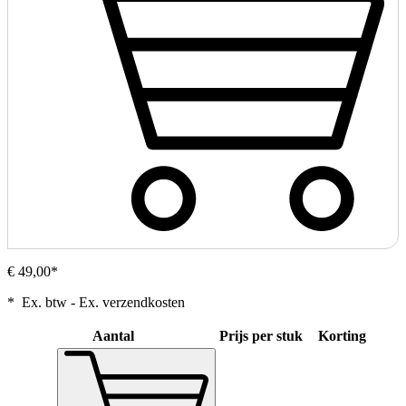
€ 49,00*
* Ex. btw - Ex. verzendkosten
Aantal
Prijs per stuk
Korting