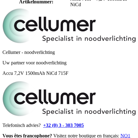
Artikelnummer
:
NiCd
Cellumer - noodverlichting
Uw partner voor noodverlichting
Accu 7,2V 1500mAh NiCd 715F
Telefonisch advies?
+32 (0) 3 - 303 7005
Vous êtes francophone?
Visitez notre boutique en français:
NO1