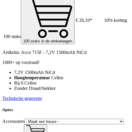
€ 26,10*
10% korting
100 stuks
100 stuks in de winkelwagen
Artikelnr.
Accu 715F - 7,2V 1500mAh NiCd
1000+ op voorraad!
7,2V 1500mAh NiCd
Hoogtemperatuur
Cellen
Rij 6 Cellen
Zonder Draad/Stekker
Technische gegevens
Opties
Accessoires