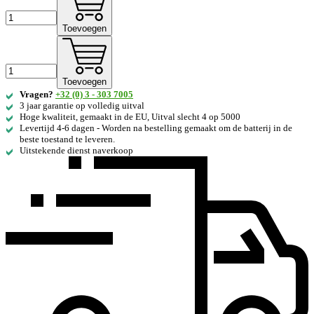
Toevoegen
Toevoegen
Vragen?
+32 (0) 3 - 303 7005
3 jaar garantie op volledig uitval
Hoge kwaliteit, gemaakt in de EU, Uitval slecht 4 op 5000
Levertijd 4-6 dagen - Worden na bestelling gemaakt om de batterij in de
beste toestand te leveren.
Uitstekende dienst naverkoop