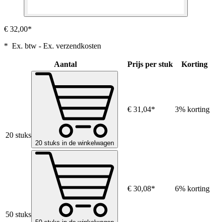
€ 32,00*
* Ex. btw - Ex. verzendkosten
Aantal
Prijs per stuk
Korting
€ 31,04*
3% korting
20 stuks
20 stuks in de winkelwagen
€ 30,08*
6% korting
50 stuks