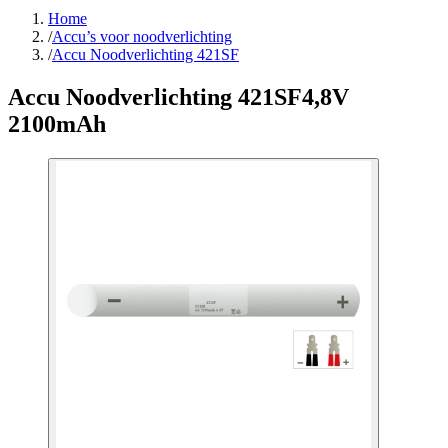
Home
/
Accu’s voor noodverlichting
/
Accu Noodverlichting 421SF
Accu Noodverlichting 421SF
4,8V
2100mAh