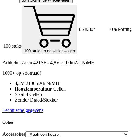
50 stuks in de winkelwagen
€ 28,80*
10% korting
100 stuks
100 stuks in de winkelwagen
Artikelnr.
Accu 421SF - 4,8V 2100mAh NiMH
1000+ op voorraad!
4,8V 2100mAh NiMH
Hoogtemperatuur
Cellen
Staaf 4 Cellen
Zonder Draad/Stekker
Technische gegevens
Opties
Accessoires