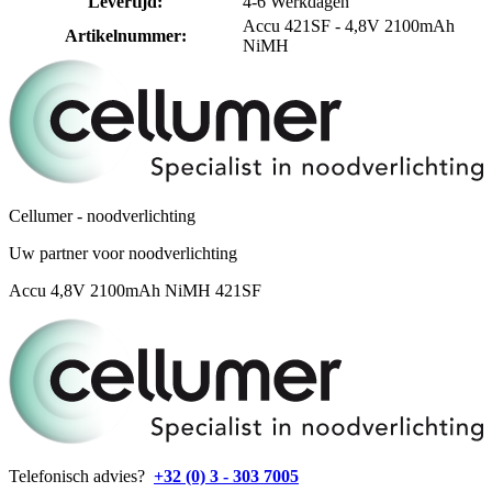
Levertijd
:
4-6 Werkdagen
Accu 421SF - 4,8V 2100mAh
Artikelnummer
:
NiMH
Cellumer - noodverlichting
Uw partner voor noodverlichting
Accu 4,8V 2100mAh NiMH 421SF
Telefonisch advies?
+32 (0) 3 - 303 7005