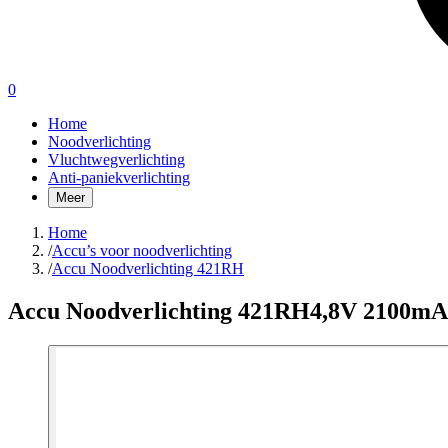
0
Home
Noodverlichting
Vluchtwegverlichting
Anti-paniekverlichting
Meer
Home
/
Accu’s voor noodverlichting
/
Accu Noodverlichting 421RH
Accu Noodverlichting 421RH
4,8V 2100m