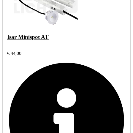
Isar Minispot AT
€ 44,00