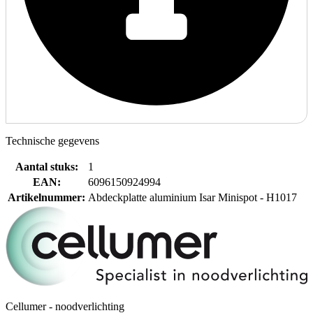
Technische gegevens
Aantal stuks
:
1
EAN
:
6096150924994
Artikelnummer
:
Abdeckplatte aluminium Isar Minispot - H1017
Cellumer - noodverlichting