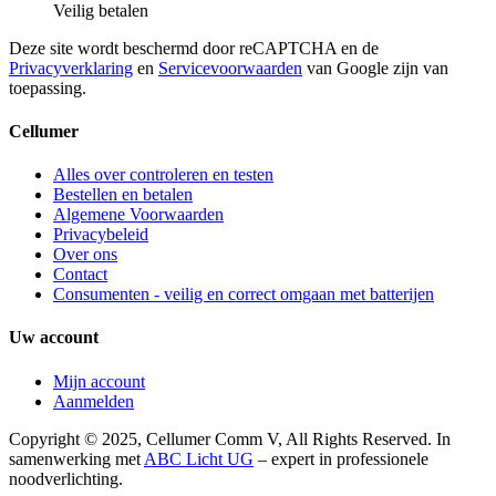
Veilig betalen
Deze site wordt beschermd door reCAPTCHA en de
Privacyverklaring
en
Servicevoorwaarden
van Google zijn van
toepassing.
Cellumer
Alles over controleren en testen
Bestellen en betalen
Algemene Voorwaarden
Privacybeleid
Over ons
Contact
Consumenten - veilig en correct omgaan met batterijen
Uw account
Mijn account
Aanmelden
Copyright © 2025, Cellumer Comm V, All Rights Reserved. In
samenwerking met
ABC Licht UG
– expert in professionele
noodverlichting.