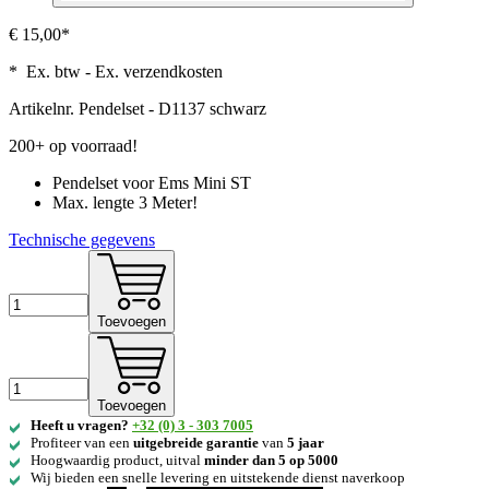
€ 15,00*
* Ex. btw - Ex. verzendkosten
Artikelnr.
Pendelset - D1137 schwarz
200+ op voorraad!
Pendelset voor Ems Mini ST
Max. lengte 3 Meter!
Technische gegevens
Toevoegen
Toevoegen
Heeft u vragen?
+32 (0) 3 - 303 7005
Profiteer van een
uitgebreide
garantie
van
5 jaar
Hoogwaardig product, uitval
minder dan 5 op 5000
Wij bieden een snelle levering en uitstekende dienst naverkoop