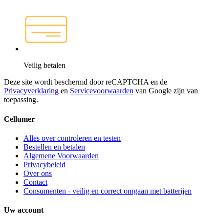
Veilig betalen
Deze site wordt beschermd door reCAPTCHA en de
Privacyverklaring
en
Servicevoorwaarden
van Google zijn van
toepassing.
Cellumer
Alles over controleren en testen
Bestellen en betalen
Algemene Voorwaarden
Privacybeleid
Over ons
Contact
Consumenten - veilig en correct omgaan met batterijen
Uw account