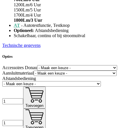
1200Lm/6 Uur
1500Lm/5 Uur
1700Lm/4 Uur
1800Lm/3 Uur
AT
- Autotestfunctie, Testknop
Optioneel:
Afstandsbediening
Schakelbaar, continu of bij stroomuitval
Technische gegevens
Opties
Accessoires Donau
Aansluitmateriaal
Afstandsbediening
Toevoegen
Toevoegen