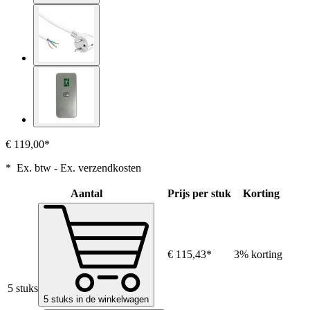
€ 119,00*
* Ex. btw - Ex. verzendkosten
Aantal
Prijs per stuk
Korting
€ 115,43*
3% korting
5 stuks
5 stuks in de winkelwagen