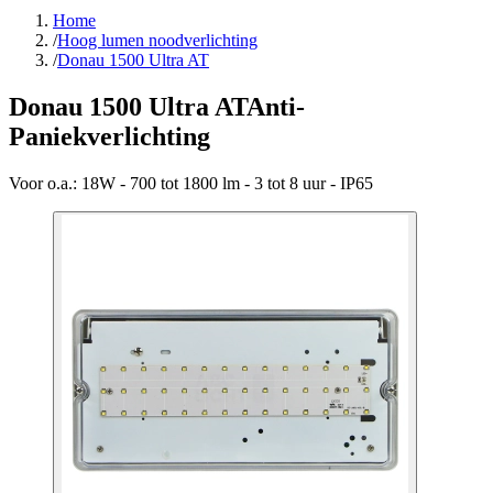
Home
/
Hoog lumen noodverlichting
/
Donau 1500 Ultra AT
Donau 1500 Ultra AT
Anti-
Paniekverlichting
Voor o.a.:
18W - 700 tot 1800 lm - 3 tot 8 uur - IP65