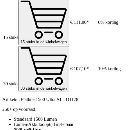
€ 111,86*
6% korting
15 stuks
15 stuks in de winkelwagen
€ 107,10*
10% korting
30 stuks
30 stuks in de winkelwagen
Artikelnr.
Flatline 1500 Ultra AT - D1178
250+ op voorraad!
Standaard 1500 Lumen
Lumen/Akkuloooptijd instelbaar:
700Lm/8 Uur