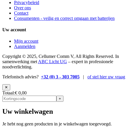
Privacybeleid
Over ons
Contact
Consumenten - veilig en correct omgaan met batterijen
Uw account
Mijn account
Aanmelden
Copyright © 2025, Cellumer Comm V, All Rights Reserved. In
samenwerking met
ABC Licht UG
– expert in professionele
noodverlichting.
Telefonisch advies?
+32 (0) 3 - 303 7005
|
of stel hier uw vraag
✕
Totaal
:
€ 0,00
+
Uw winkelwagen
Je hebt nog geen producten in je winkelwagen toegevoegd.