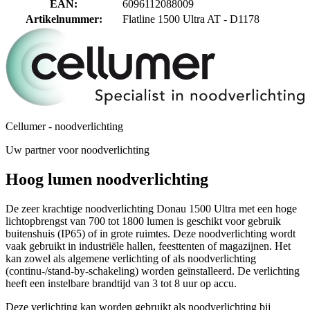
EAN
:
6096112088009
Artikelnummer
:
Flatline 1500 Ultra AT - D1178
Cellumer - noodverlichting
Uw partner voor noodverlichting
Hoog lumen noodverlichting
De zeer krachtige noodverlichting Donau 1500 Ultra met een hoge
lichtopbrengst van 700 tot 1800 lumen is geschikt voor gebruik
buitenshuis (IP65) of in grote ruimtes. Deze noodverlichting wordt
vaak gebruikt in industriële hallen, feesttenten of magazijnen. Het
kan zowel als algemene verlichting of als noodverlichting
(continu-/stand-by-schakeling) worden geïnstalleerd. De verlichting
heeft een instelbare brandtijd van 3 tot 8 uur op accu.
Deze verlichting kan worden gebruikt als noodverlichting bij