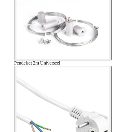
Pendelset 2m Universeel