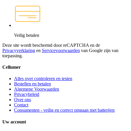
Veilig betalen
Deze site wordt beschermd door reCAPTCHA en de
Privacyverklaring
en
Servicevoorwaarden
van Google zijn van
toepassing.
Cellumer
Alles over controleren en testen
Bestellen en betalen
Algemene Voorwaarden
Privacybeleid
Over ons
Contact
Consumenten - veilig en correct omgaan met batterijen
Uw account