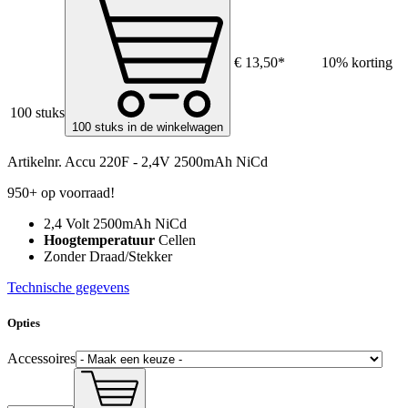
€ 13,50*
10% korting
100 stuks
100 stuks in de winkelwagen
Artikelnr.
Accu 220F - 2,4V 2500mAh NiCd
950+ op voorraad!
2,4 Volt 2500mAh NiCd
Hoogtemperatuur
Cellen
Zonder Draad/Stekker
Technische gegevens
Opties
Accessoires