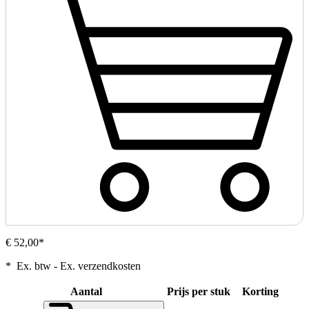
€ 52,00*
* Ex. btw - Ex. verzendkosten
Aantal
Prijs per stuk
Korting