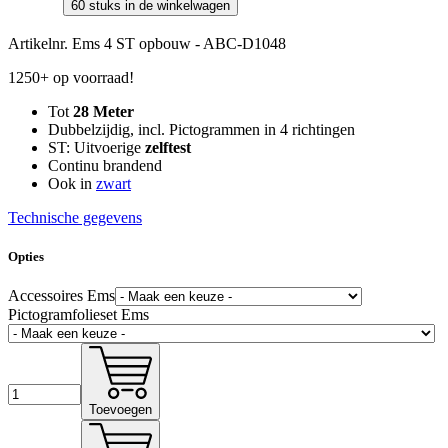
60 stuks in de winkelwagen
Artikelnr.
Ems 4 ST opbouw - ABC-D1048
1250+ op voorraad!
Tot
28 Meter
Dubbelzijdig, incl. Pictogrammen in 4 richtingen
ST: Uitvoerige
zelftest
Continu brandend
Ook in
zwart
Technische gegevens
Opties
Accessoires Ems
Pictogramfolieset Ems
Toevoegen