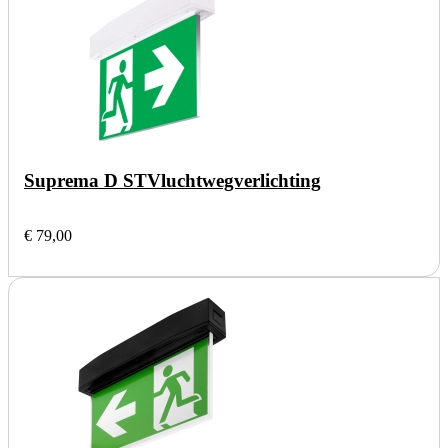
Suprema D ST
Vluchtwegverlichting
€ 79,00