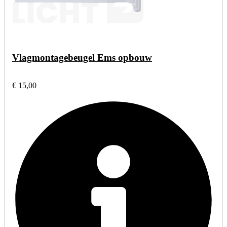
Vlagmontagebeugel Ems opbouw
€ 15,00