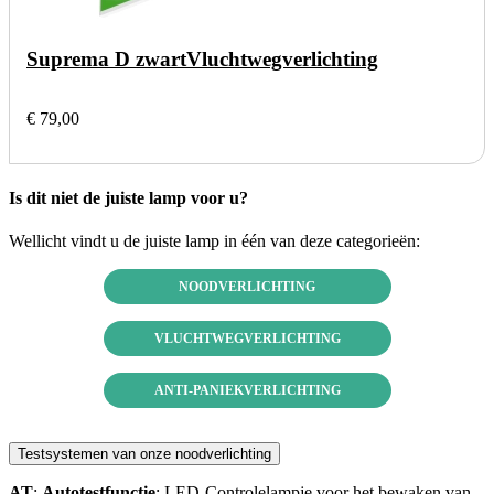
Suprema D zwart
Vluchtwegverlichting
€ 79,00
Is dit niet de juiste lamp voor u?
Wellicht vindt u de juiste lamp in één van deze categorieën:
NOODVERLICHTING
VLUCHTWEGVERLICHTING
ANTI-PANIEKVERLICHTING
Testsystemen van onze noodverlichting
AT
:
Autotestfunctie
: LED-Controlelampje voor het bewaken van