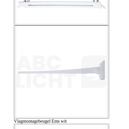
Vlagmontagebeugel Ems wit