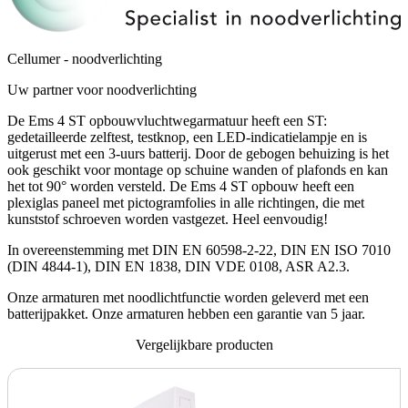
Cellumer - noodverlichting
Uw partner voor noodverlichting
De Ems 4 ST opbouwvluchtwegarmatuur heeft een ST:
gedetailleerde zelftest, testknop, een LED-indicatielampje en is
uitgerust met een 3-uurs batterij. Door de gebogen behuizing is het
ook geschikt voor montage op schuine wanden of plafonds en kan
het tot 90° worden versteld. De Ems 4 ST opbouw heeft een
plexiglas paneel met pictogramfolies in alle richtingen, die met
kunststof schroeven worden vastgezet. Heel eenvoudig!
In overeenstemming met DIN EN 60598-2-22, DIN EN ISO 7010
(DIN 4844-1), DIN EN 1838, DIN VDE 0108, ASR A2.3.
Onze armaturen met noodlichtfunctie worden geleverd met een
batterijpakket. Onze armaturen hebben een garantie van 5 jaar.
Vergelijkbare producten