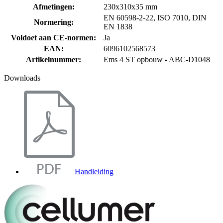
Afmetingen
:
230x310x35 mm
EN 60598-2-22, ISO 7010, DIN
Normering
:
EN 1838
Voldoet aan CE-normen
:
Ja
EAN
:
6096102568573
Artikelnummer
:
Ems 4 ST opbouw - ABC-D1048
Downloads
Handleiding