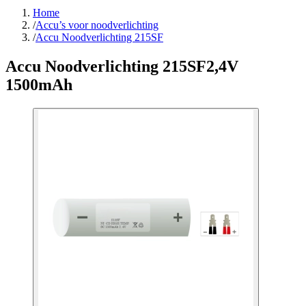
Home
/
Accu’s voor noodverlichting
/
Accu Noodverlichting 215SF
Accu Noodverlichting 215SF
2,4V
1500mAh