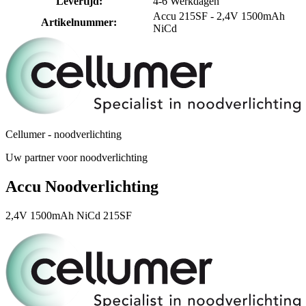
Levertijd
:
4-6 Werkdagen
Accu 215SF - 2,4V 1500mAh
Artikelnummer
:
NiCd
Cellumer - noodverlichting
Uw partner voor noodverlichting
Accu Noodverlichting
2,4V 1500mAh NiCd 215SF