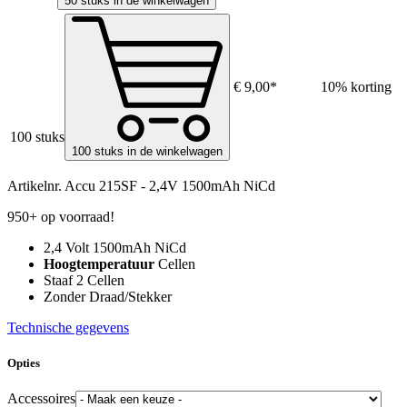
50 stuks in de winkelwagen
€ 9,00*
10% korting
100 stuks
100 stuks in de winkelwagen
Artikelnr.
Accu 215SF - 2,4V 1500mAh NiCd
950+ op voorraad!
2,4 Volt 1500mAh NiCd
Hoogtemperatuur
Cellen
Staaf 2 Cellen
Zonder Draad/Stekker
Technische gegevens
Opties
Accessoires