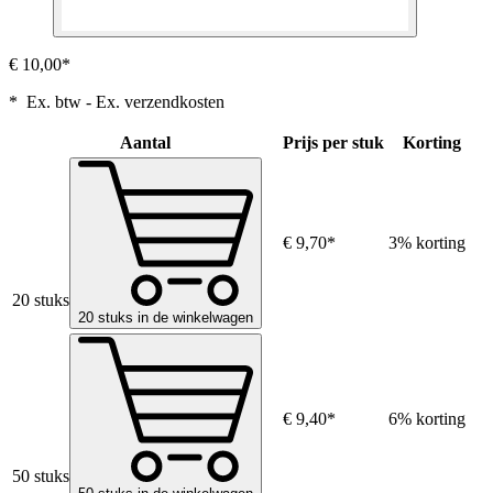
€ 10,00*
* Ex. btw - Ex. verzendkosten
Aantal
Prijs per stuk
Korting
€ 9,70*
3% korting
20 stuks
20 stuks in de winkelwagen
€ 9,40*
6% korting
50 stuks