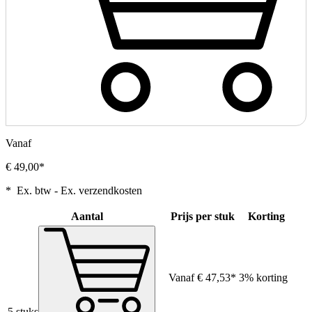
Vanaf
€ 49,00*
* Ex. btw - Ex. verzendkosten
Aantal
Prijs per stuk
Korting
Vanaf
€ 47,53*
3% korting
5 stuks