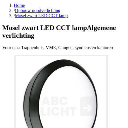
Home
/
Opbouw noodverlichting
/
Mosel zwart LED CCT lamp
Mosel zwart LED CCT lamp
Algemene
verlichting
Voor o.a.:
Trappenhuis, VME, Gangen, syndicus en kantoren