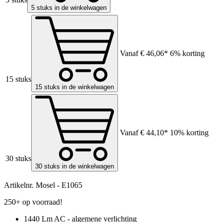
5 stuks in de winkelwagen
Vanaf
€ 46,06*
6% korting
15 stuks
15 stuks in de winkelwagen
Vanaf
€ 44,10*
10% korting
30 stuks
30 stuks in de winkelwagen
Artikelnr.
Mosel - E1065
250+ op voorraad!
1440 Lm AC - algemene verlichting