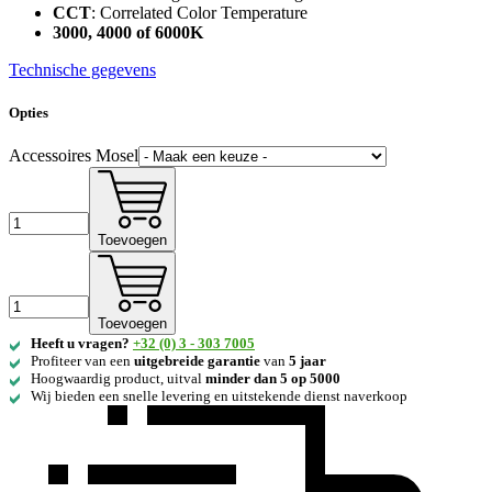
CCT
: Correlated Color Temperature
3000, 4000 of 6000K
Technische gegevens
Opties
Accessoires Mosel
Toevoegen
Toevoegen
Heeft u vragen?
+32 (0) 3 - 303 7005
Profiteer van een
uitgebreide
garantie
van
5 jaar
Hoogwaardig product, uitval
minder dan 5 op 5000
Wij bieden een snelle levering en uitstekende dienst naverkoop