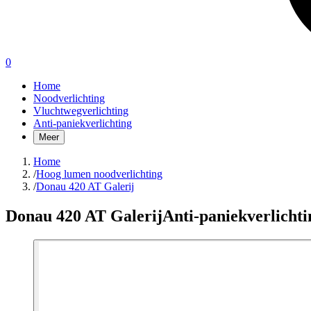
0
Home
Noodverlichting
Vluchtwegverlichting
Anti-paniekverlichting
Meer
Home
/
Hoog lumen noodverlichting
/
Donau 420 AT Galerij
Donau 420 AT Galerij
Anti-paniekverlichti