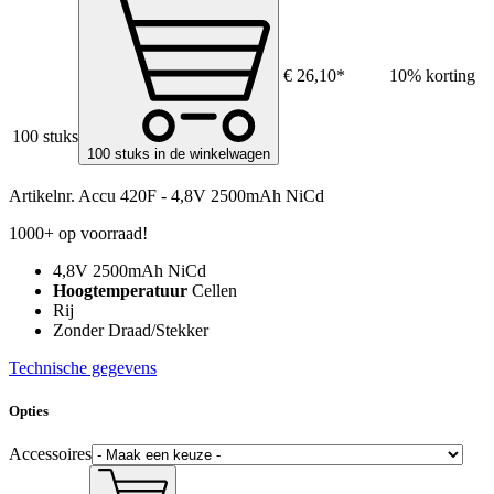
€ 26,10*
10% korting
100 stuks
100 stuks in de winkelwagen
Artikelnr.
Accu 420F - 4,8V 2500mAh NiCd
1000+ op voorraad!
4,8V 2500mAh NiCd
Hoogtemperatuur
Cellen
Rij
Zonder Draad/Stekker
Technische gegevens
Opties
Accessoires