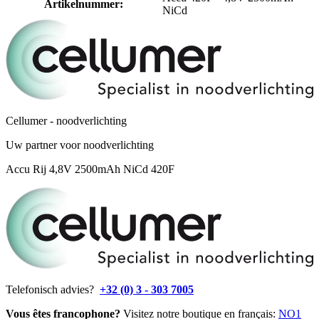
Artikelnummer
:
NiCd
Cellumer - noodverlichting
Uw partner voor noodverlichting
Accu Rij 4,8V 2500mAh NiCd 420F
Telefonisch advies?
+32 (0) 3 - 303 7005
Vous êtes francophone?
Visitez notre boutique en français:
NO1