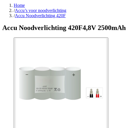
Home
/
Accu’s voor noodverlichting
/
Accu Noodverlichting 420F
Accu Noodverlichting 420F
4,8V 2500mAh