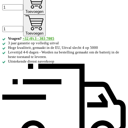
Toevoegen
Toevoegen
Vragen?
+32 (0) 3 - 303 7005
3 jaar garantie op volledig uitval
Hoge kwaliteit, gemaakt in de EU, Uitval slecht 4 op 5000
Levertijd 4-6 dagen - Worden na bestelling gemaakt om de batterij in de
beste toestand te leveren.
Uitstekende dienst naverkoop