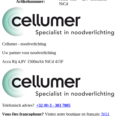
Artikelnummer
:
NiCd
Cellumer - noodverlichting
Uw partner voor noodverlichting
Accu Rij 4,8V 1500mAh NiCd 415F
Telefonisch advies?
+32 (0) 3 - 303 7005
Vous êtes francophone?
Visitez notre boutique en français:
NO1