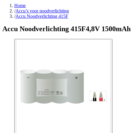
Home
/
Accu’s voor noodverlichting
/
Accu Noodverlichting 415F
Accu Noodverlichting 415F
4,8V 1500mAh