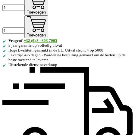
Toevoegen
Toevoegen
Vragen?
+32 (0) 3 - 303 7005
3 jaar garantie op volledig uitval
Hoge kwaliteit, gemaakt in de EU, Uitval slecht 4 op 5000
Levertijd 4-6 dagen - Worden na bestelling gemaakt om de batterij in de
beste toestand te leveren.
Uitstekende dienst naverkoop