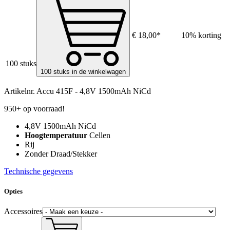
€ 18,00*
10% korting
100 stuks
100 stuks in de winkelwagen
Artikelnr.
Accu 415F - 4,8V 1500mAh NiCd
950+ op voorraad!
4,8V 1500mAh NiCd
Hoogtemperatuur
Cellen
Rij
Zonder Draad/Stekker
Technische gegevens
Opties
Accessoires