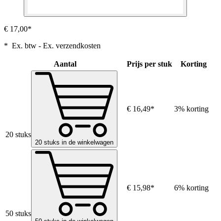
€ 17,00*
* Ex. btw - Ex. verzendkosten
Aantal
Prijs per stuk
Korting
€ 16,49*
3% korting
20 stuks
20 stuks in de winkelwagen
€ 15,98*
6% korting
50 stuks