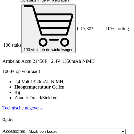
50 stuks in de winkelwagen
€ 15,30*
10% korting
100 stuks
100 stuks in de winkelwagen
Artikelnr.
Accu 21450F - 2,4V 1350mAh NiMH
1000+ op voorraad!
2,4 Volt 1350mAh NiMH
Hoogtemperatuur
Cellen
Rij
Zonder Draad/Stekker
Technische gegevens
Opties
Accessoires