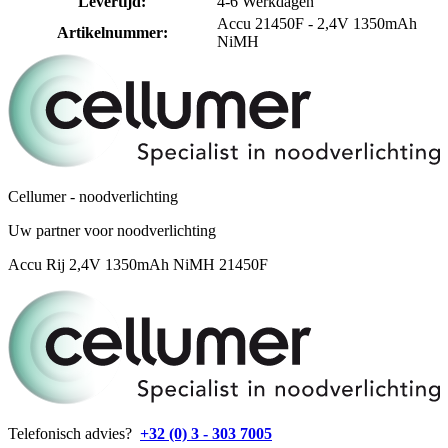
Levertijd
:
4-6 Werkdagen
Accu 21450F - 2,4V 1350mAh
Artikelnummer
:
NiMH
Cellumer - noodverlichting
Uw partner voor noodverlichting
Accu Rij 2,4V 1350mAh NiMH 21450F
Telefonisch advies?
+32 (0) 3 - 303 7005