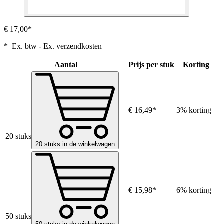
€ 17,00*
* Ex. btw - Ex. verzendkosten
Aantal
Prijs per stuk
Korting
€ 16,49*
3% korting
20 stuks
20 stuks in de winkelwagen
€ 15,98*
6% korting
50 stuks