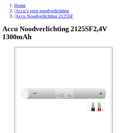
Home
/
Accu’s voor noodverlichting
/
Accu Noodverlichting 2125SF
Accu Noodverlichting 2125SF
2,4V
1300mAh