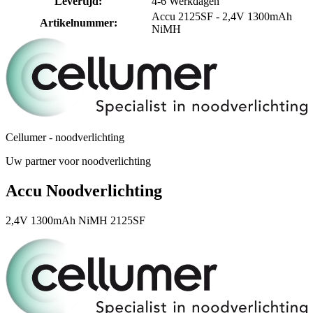
Levertijd
:
4-6 Werkdagen
Accu 2125SF - 2,4V 1300mAh
Artikelnummer
:
NiMH
Cellumer - noodverlichting
Uw partner voor noodverlichting
Accu Noodverlichting
2,4V 1300mAh NiMH 2125SF