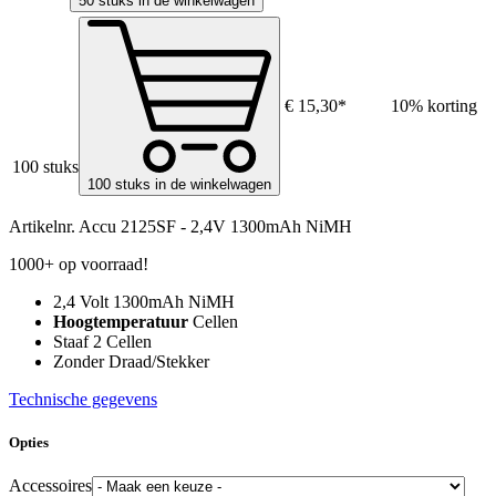
50 stuks in de winkelwagen
€ 15,30*
10% korting
100 stuks
100 stuks in de winkelwagen
Artikelnr.
Accu 2125SF - 2,4V 1300mAh NiMH
1000+ op voorraad!
2,4 Volt 1300mAh NiMH
Hoogtemperatuur
Cellen
Staaf 2 Cellen
Zonder Draad/Stekker
Technische gegevens
Opties
Accessoires