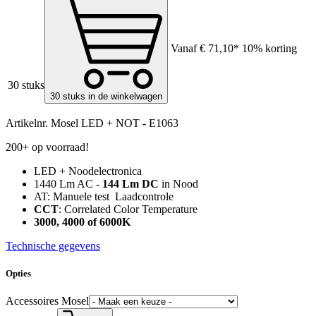
Vanaf
€ 71,10*
10% korting
30 stuks
30 stuks in de winkelwagen
Artikelnr.
Mosel LED + NOT - E1063
200+ op voorraad!
LED + Noodelectronica
1440 Lm AC -
144 Lm DC
in Nood
AT: Manuele test Laadcontrole
CCT
: Correlated Color Temperature
3000, 4000 of 6000K
Technische gegevens
Opties
Accessoires Mosel