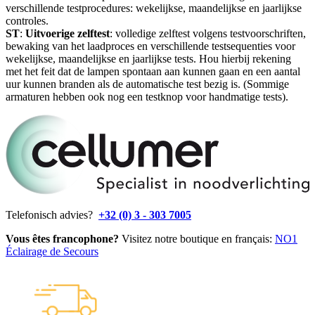
verschillende testprocedures: wekelijkse, maandelijkse en jaarlijkse
controles.
ST
:
Uitvoerige
zelftest
: volledige zelftest volgens testvoorschriften,
bewaking van het laadproces en verschillende testsequenties voor
wekelijkse, maandelijkse en jaarlijkse tests. Hou hierbij rekening
met het feit dat de lampen spontaan aan kunnen gaan en een aantal
uur kunnen branden als de automatische test bezig is. (Sommige
armaturen hebben ook nog een testknop voor handmatige tests).
Telefonisch advies?
+32 (0) 3 - 303 7005
Vous êtes francophone?
Visitez notre boutique en français:
NO1
Éclairage de Secours