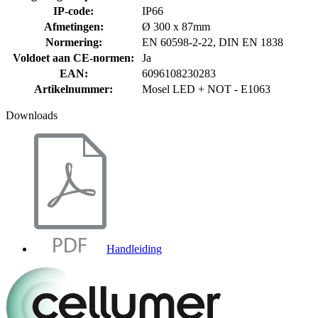
IP-code
:
IP66
Afmetingen
:
Ø 300 x 87mm
Normering
:
EN 60598-2-22, DIN EN 1838
Voldoet aan CE-normen
:
Ja
EAN
:
6096108230283
Artikelnummer
:
Mosel LED + NOT - E1063
Downloads
Handleiding