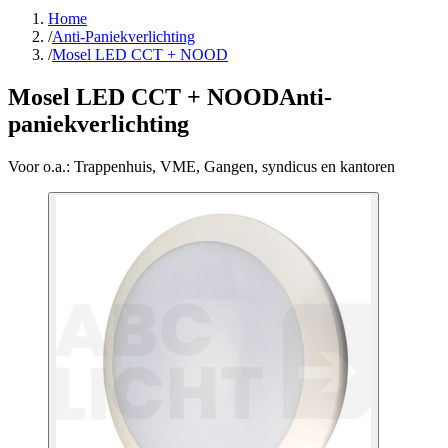
Home
/
Anti-Paniekverlichting
/
Mosel LED CCT + NOOD
Mosel LED CCT + NOOD
Anti-
paniekverlichting
Voor o.a.:
Trappenhuis, VME, Gangen, syndicus en kantoren