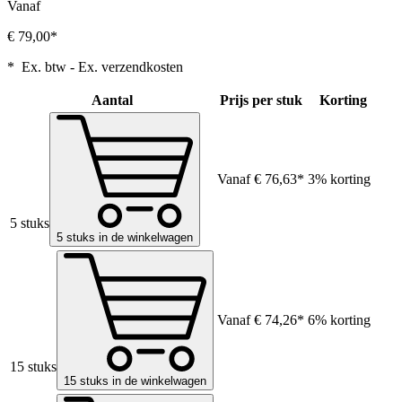
Vanaf
€ 79,00*
* Ex. btw - Ex. verzendkosten
Aantal
Prijs per stuk
Korting
Vanaf
€ 76,63*
3% korting
5 stuks
5 stuks in de winkelwagen
Vanaf
€ 74,26*
6% korting
15 stuks
15 stuks in de winkelwagen