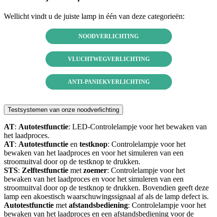
Wellicht vindt u de juiste lamp in één van deze categorieën:
NOODVERLICHTING
VLUCHTWEGVERLICHTING
ANTI-PANIEKVERLICHTING
Testsystemen van onze noodverlichting
AT
:
Autotestfunctie
: LED-Controlelampje voor het bewaken van
het laadproces.
AT
:
Autotestfunctie
en
testknop
: Controlelampje voor het
bewaken van het laadproces en voor het simuleren van een
stroomuitval door op de testknop te drukken.
STS
:
Zelftestfunctie
met
zoemer
: Controlelampje voor het
bewaken van het laadproces en voor het simuleren van een
stroomuitval door op de testknop te drukken. Bovendien geeft deze
lamp een akoestisch waarschuwingssignaal af als de lamp defect is.
Autotestfunctie
met
afstandsbediening
: Controlelampje voor het
bewaken van het laadproces en een afstandsbediening voor de