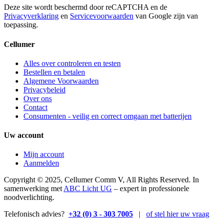
Deze site wordt beschermd door reCAPTCHA en de
Privacyverklaring
en
Servicevoorwaarden
van Google zijn van
toepassing.
Cellumer
Alles over controleren en testen
Bestellen en betalen
Algemene Voorwaarden
Privacybeleid
Over ons
Contact
Consumenten - veilig en correct omgaan met batterijen
Uw account
Mijn account
Aanmelden
Copyright © 2025, Cellumer Comm V, All Rights Reserved. In
samenwerking met
ABC Licht UG
– expert in professionele
noodverlichting.
Telefonisch advies?
+32 (0) 3 - 303 7005
|
of stel hier uw vraag