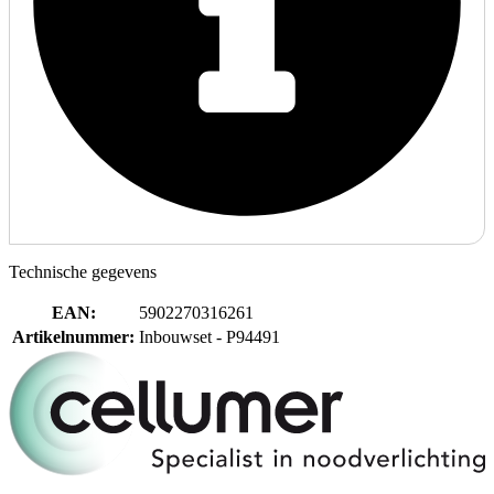
Technische gegevens
EAN
:
5902270316261
Artikelnummer
:
Inbouwset - P94491