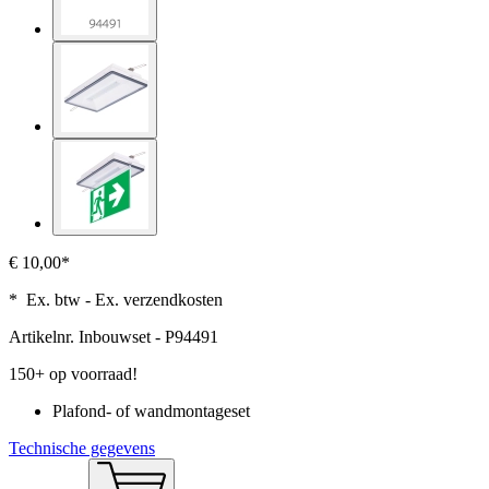
€ 10,00*
* Ex. btw - Ex. verzendkosten
Artikelnr.
Inbouwset - P94491
150+ op voorraad!
Plafond- of wandmontageset
Technische gegevens