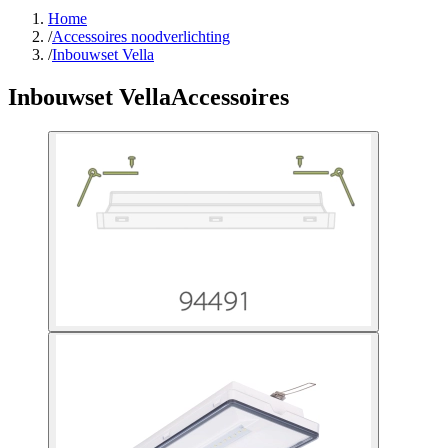
Home
/
Accessoires noodverlichting
/
Inbouwset Vella
Inbouwset Vella
Accessoires