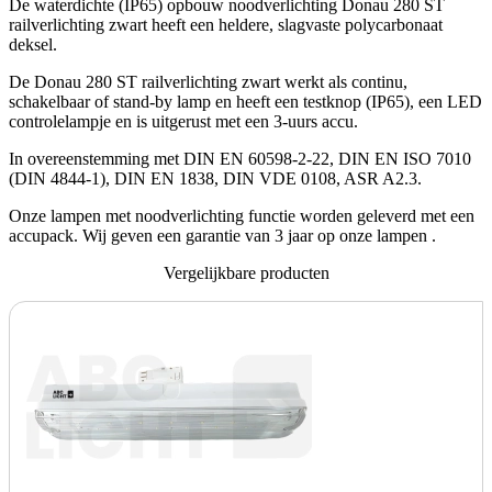
De waterdichte (IP65) opbouw noodverlichting Donau 280 ST
railverlichting zwart heeft een heldere, slagvaste polycarbonaat
deksel.
De Donau 280 ST railverlichting zwart werkt als continu,
schakelbaar of stand-by lamp en heeft een testknop (IP65), een LED
controlelampje en is uitgerust met een 3-uurs accu.
In overeenstemming met DIN EN 60598-2-22, DIN EN ISO 7010
(DIN 4844-1), DIN EN 1838, DIN VDE 0108, ASR A2.3.
Onze lampen met noodverlichting functie worden geleverd met een
accupack. Wij geven een garantie van 3 jaar op onze lampen .
Vergelijkbare producten