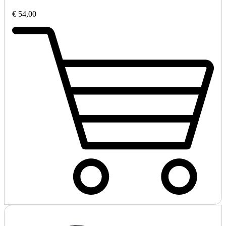
€ 54,00