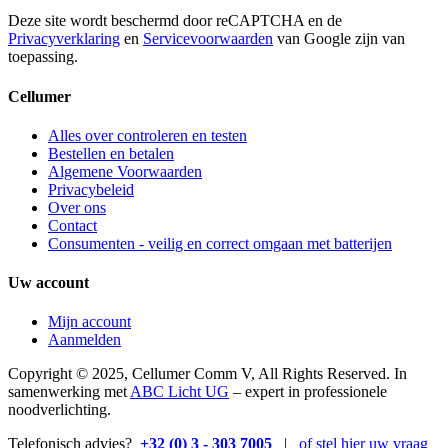
Deze site wordt beschermd door reCAPTCHA en de
Privacyverklaring
en
Servicevoorwaarden
van Google zijn van
toepassing.
Cellumer
Alles over controleren en testen
Bestellen en betalen
Algemene Voorwaarden
Privacybeleid
Over ons
Contact
Consumenten - veilig en correct omgaan met batterijen
Uw account
Mijn account
Aanmelden
Copyright © 2025, Cellumer Comm V, All Rights Reserved. In
samenwerking met
ABC Licht UG
– expert in professionele
noodverlichting.
Telefonisch advies?
+32 (0) 3 - 303 7005
|
of stel hier uw vraag