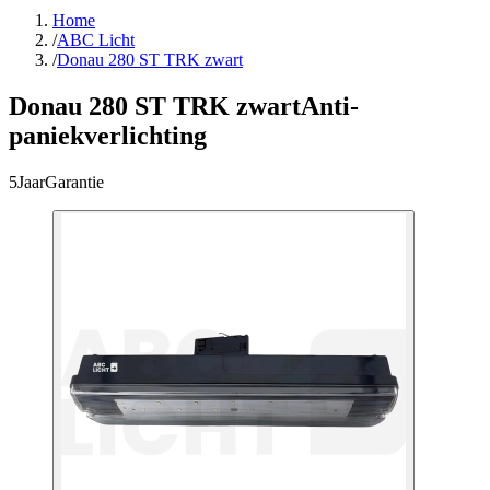
Home
/
ABC Licht
/
Donau 280 ST TRK zwart
Donau 280 ST TRK zwart
Anti-
paniekverlichting
5
Jaar
Garantie