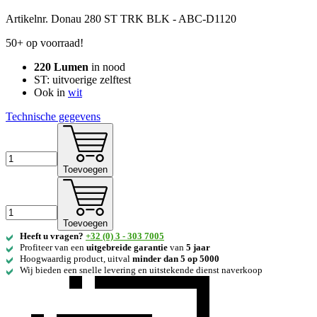
Artikelnr.
Donau 280 ST TRK BLK - ABC-D1120
50+ op voorraad!
220 Lumen
in nood
ST: uitvoerige zelftest
Ook in
wit
Technische gegevens
Toevoegen
Toevoegen
Heeft u vragen?
+32 (0) 3 - 303 7005
Profiteer van een
uitgebreide
garantie
van
5 jaar
Hoogwaardig product, uitval
minder dan 5 op 5000
Wij bieden een snelle levering en uitstekende dienst naverkoop