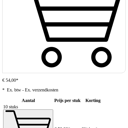
€ 54,00*
* Ex. btw - Ex. verzendkosten
Aantal
Prijs per stuk
Korting
10 stuks