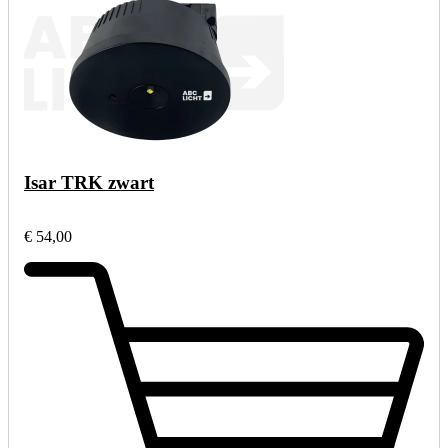
Isar TRK zwart
€ 54,00