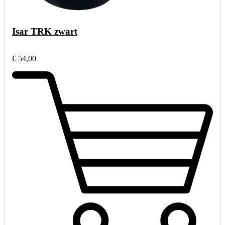
Isar TRK zwart
€ 54,00