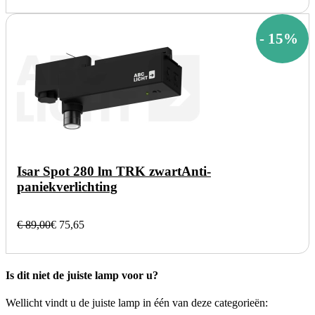
-
15
%
Isar Spot 280 lm TRK zwart
Anti-
paniekverlichting
€ 89,00
€ 75,65
Is dit niet de juiste lamp voor u?
Wellicht vindt u de juiste lamp in één van deze categorieën: