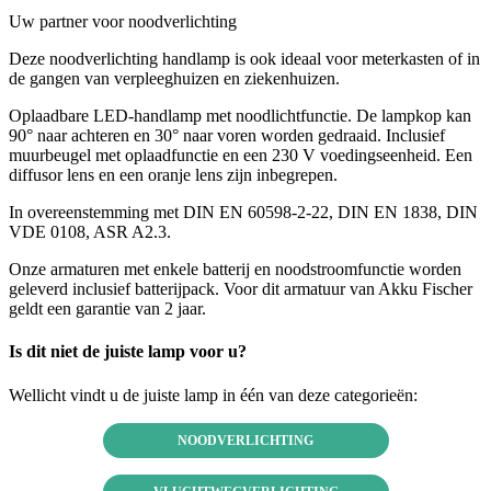
Uw partner voor noodverlichting
Deze noodverlichting handlamp is ook ideaal voor meterkasten of in
de gangen van verpleeghuizen en ziekenhuizen.
Oplaadbare LED-handlamp met noodlichtfunctie. De lampkop kan
90° naar achteren en 30° naar voren worden gedraaid. Inclusief
muurbeugel met oplaadfunctie en een 230 V voedingseenheid. Een
diffusor lens en een oranje lens zijn inbegrepen.
In overeenstemming met DIN EN 60598-2-22, DIN EN 1838, DIN
VDE 0108, ASR A2.3.
Onze armaturen met enkele batterij en noodstroomfunctie worden
geleverd inclusief batterijpack. Voor dit armatuur van Akku Fischer
geldt een garantie van 2 jaar.
Is dit niet de juiste lamp voor u?
Wellicht vindt u de juiste lamp in één van deze categorieën:
NOODVERLICHTING