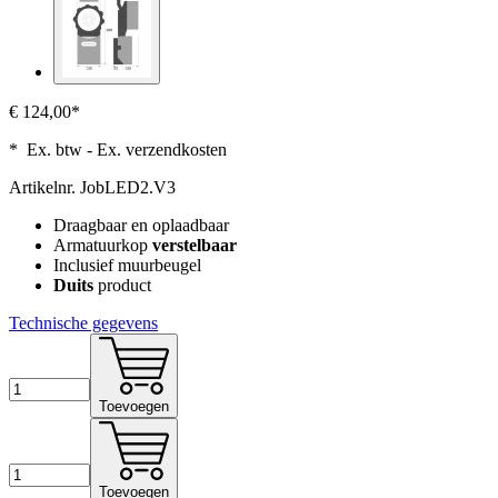
€ 124,00*
* Ex. btw - Ex. verzendkosten
Artikelnr.
JobLED2.V3
Draagbaar en oplaadbaar
Armatuurkop
verstelbaar
Inclusief muurbeugel
Duits
product
Technische gegevens
Toevoegen
Toevoegen