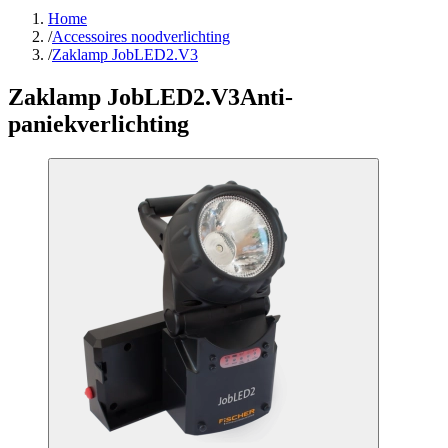
Home
/
Accessoires noodverlichting
/
Zaklamp JobLED2.V3
Zaklamp JobLED2.V3
Anti-
paniekverlichting