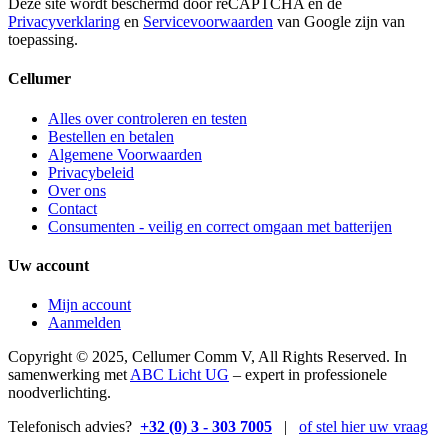
Deze site wordt beschermd door reCAPTCHA en de
Privacyverklaring
en
Servicevoorwaarden
van Google zijn van
toepassing.
Cellumer
Alles over controleren en testen
Bestellen en betalen
Algemene Voorwaarden
Privacybeleid
Over ons
Contact
Consumenten - veilig en correct omgaan met batterijen
Uw account
Mijn account
Aanmelden
Copyright © 2025, Cellumer Comm V, All Rights Reserved. In
samenwerking met
ABC Licht UG
– expert in professionele
noodverlichting.
Telefonisch advies?
+32 (0) 3 - 303 7005
|
of stel hier uw vraag