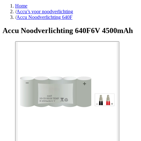
Home
/
Accu’s voor noodverlichting
/
Accu Noodverlichting 640F
Accu Noodverlichting 640F
6V 4500mAh