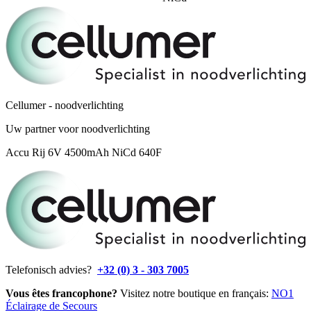
Cellumer - noodverlichting
Uw partner voor noodverlichting
Accu Rij 6V 4500mAh NiCd 640F
Telefonisch advies?
+32 (0) 3 - 303 7005
Vous êtes francophone?
Visitez notre boutique en français:
NO1
Éclairage de Secours