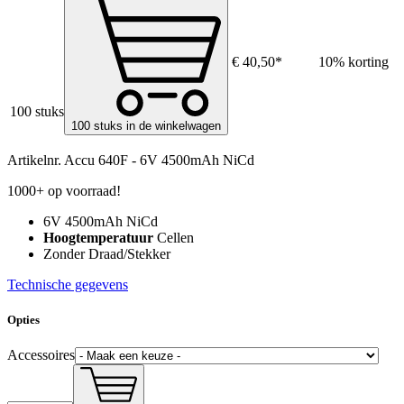
€ 40,50*
10% korting
100 stuks
100 stuks in de winkelwagen
Artikelnr.
Accu 640F - 6V 4500mAh NiCd
1000+ op voorraad!
6V 4500mAh NiCd
Hoogtemperatuur
Cellen
Zonder Draad/Stekker
Technische gegevens
Opties
Accessoires