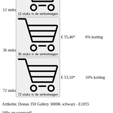
12 stuks
12 stuks in de winkelwagen
€ 55,46*
6% korting
36 stuks
36 stuks in de winkelwagen
€ 53,10*
10% korting
72 stuks
72 stuks in de winkelwagen
Artikelnr.
Donau 350 Gallery 3000K schwarz - E1055
100+ op voorraad!