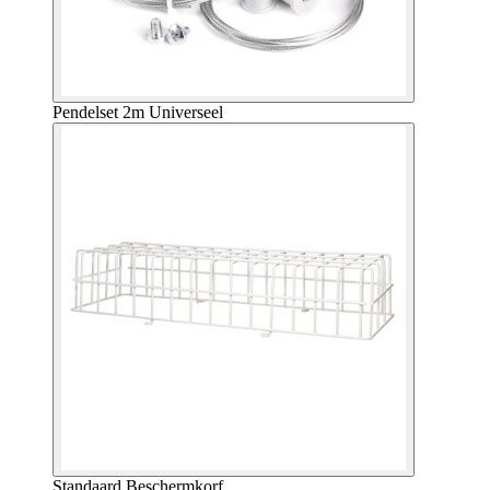
Pendelset 2m Universeel
Standaard Beschermkorf