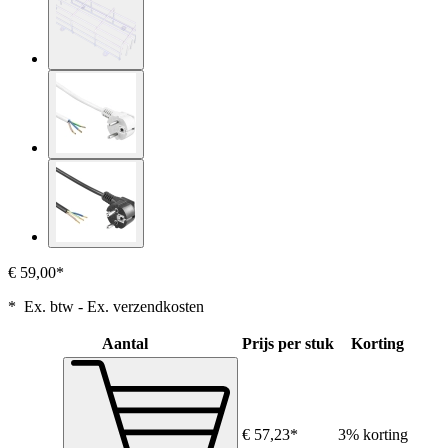
€ 59,00*
* Ex. btw - Ex. verzendkosten
Aantal
Prijs per stuk
Korting
€ 57,23*
3% korting