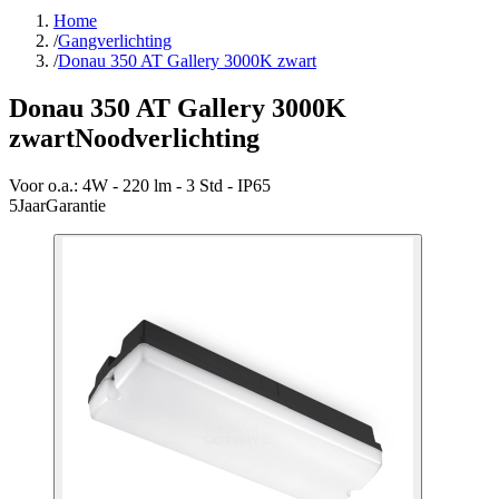
Home
/
Gangverlichting
/
Donau 350 AT Gallery 3000K zwart
Donau 350 AT Gallery 3000K
zwart
Noodverlichting
Voor o.a.:
4W - 220 lm - 3 Std - IP65
5
Jaar
Garantie