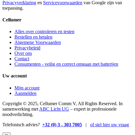
Privacyverklaring
en
Servicevoorwaarden
van Google zijn van
toepassing.
Cellumer
Alles over controleren en testen
Bestellen en betalen
Algemene Voorwaarden
Privacybeleid
Over ons
Contact
Consumenten - veilig en correct omgaan met batterijen
Uw account
Mijn account
Aanmelden
Copyright © 2025, Cellumer Comm V, All Rights Reserved. In
samenwerking met
ABC Licht UG
– expert in professionele
noodverlichting.
Telefonisch advies?
+32 (0) 3 - 303 7005
|
of stel hier uw vraag