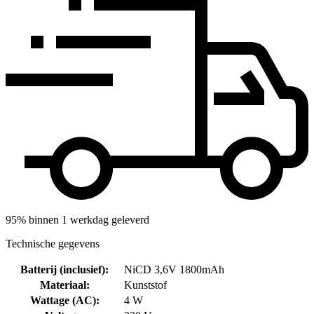
95% binnen 1 werkdag geleverd
Technische gegevens
Batterij (inclusief)
:
NiCD 3,6V 1800mAh
Materiaal
:
Kunststof
Wattage (AC)
:
4 W