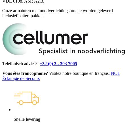
VDE 0108, ASR A2.3.
Onze armaturen met noodverlichtingsfunctie worden geleverd
inclusief batterijpakket.
Telefonisch advies?
+32 (0) 3 - 303 7005
Vous êtes francophone?
Visitez notre boutique en français:
NO1
Éclairage de Secours
Snelle levering